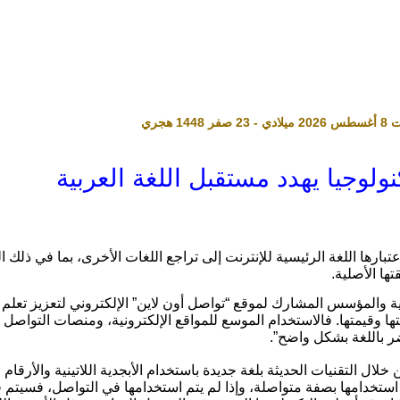
ولوجيا يهدد مستقبل اللغة العربية
عتبارها اللغة الرئيسية للإنترنت إلى تراجع اللغات الأخرى، بما في ذلك ال
ا الأصلية.
ية والمؤسس المشارك لموقع “تواصل أون لاين” الإلكتروني لتعزيز تعلم 
ها وقيمتها. فالاستخدام الموسع للمواقع الإلكترونية، ومنصات التواصل 
ر باللغة بشكل واضح”.
 التقنيات الحديثة بلغة جديدة باستخدام الأبجدية اللاتينية والأرقام لل
استخدامها بصفة متواصلة، وإذا لم يتم استخدامها في التواصل، فسيتم فقد