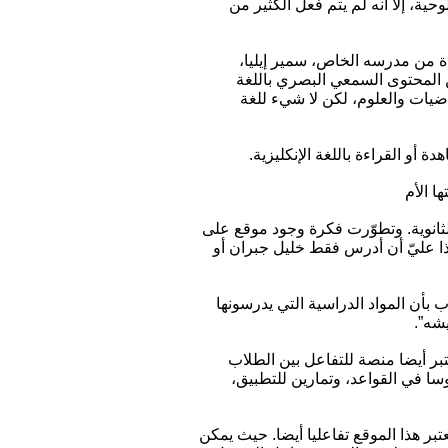
ية، إلا أنه لم يتم فعل الكثير من
ة من مدرسه الخاص، سمير إيليا،
 المحتوى السمعي البصري باللغة
اضيات والعلوم، لكن لا شيء للغة
ة أو القراءة باللغة الإنكليزية.
ا الأم
بع حتى المرحلة الثانوية. وتطوّرت فكرة وجود موقع على
اذا عليّ أن أدرس فقط خليل جبران أو
بأن المواد الدراسية التي يدرسونها
شه”.
تبر أيضا منصة للتفاعل بين الطلاب
سا في القواعد، وتمارين للتطبيق،
عتبر هذا الموقع تفاعليا أيضا. حيث يمكن