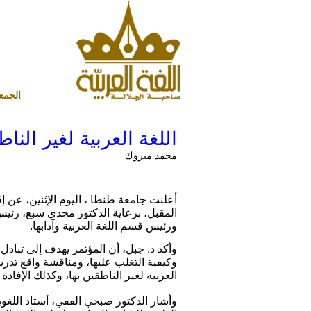
الجمعة 7 أغسطس 2026 ميلادي - 22 صفر 1448 هجري
"اللغة العربية لغير ال
محمد مبروك
المقبل، برعاية الدكتور مجدي سبع، رئيس
ورئيس قسم اللغة العربية وآدابها.
وأكد د. جبل، أن المؤتمر يهدف إلى تبادل
وكيفية التغلب عليها، ومناقشة واقع تدريس
العربية لغير الناطقين بها، وكذلك الإفاد