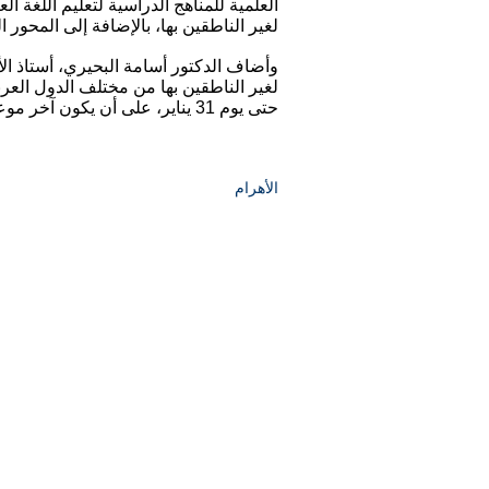
العلمية للمناهج الدراسية لتعليم اللغة ا
لغير الناطقين بها، بالإضافة إلى المحو
وأضاف الدكتور أسامة البحيري، أستاذ الأ
لغير الناطقين بها من مختلف الدول العرب
حتى يوم 31 يناير، على أن يكون آخر موعد لتلقي الأبحاث المشاركة يوم 15 مارس المقبل.
الأهرام