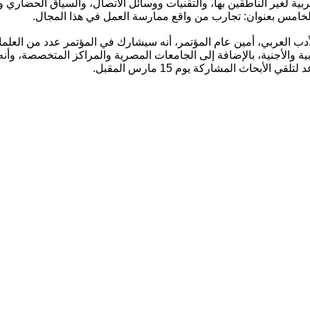
لعربية لغير الناطقين بها، والتقنيات ووسائل الاتصال، والسياق الحضاري و
ر الخامس بعنوان: تجارب من واقع ممارسة العمل في هذا المجال.
دب العربي، أمين عام المؤتمر، أنه سيشارك في المؤتمر عدد من العلماء
ية والأجنية، بالإضافة إلى الجامعات المصرية والمراكز المتخصصة، وأن