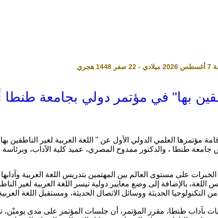
ناطقين بها" في مؤتمر دولي بجامعة طنطا 
 جامعة طنطا ، والدكتور ممدوح المصري، عميد كلية الآداب، وبرئاسة ال
 الخبرات على مستوى العالم بين المهتمين بتدريس اللغة العربية وآدابها
 اللغة، بالإضافة إلى وضع معايير دولية تيسر اللغة العربية لغير الناط
ة من التكنولوجيا الحديثة ووسائل الاتصال الحديثة، ومستقبل اللغة العربي