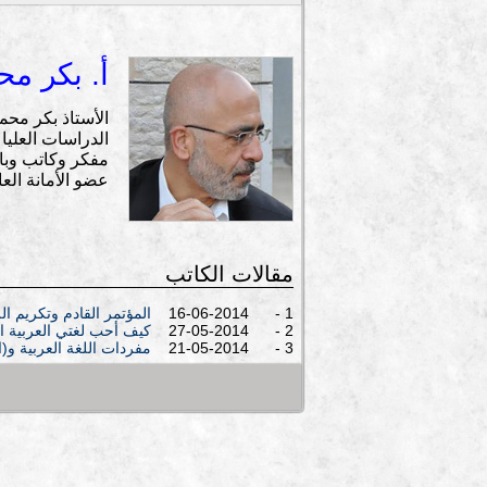
أ. بكر مح
الدراسات العليا في
مفكر وكاتب وبا
عضو الأمانة العا
مقالات الكاتب
1 - 16-06-2014
المؤتمر القادم وتكريم ال
2 - 27-05-2014
كيف أحب لغتي العربية الجميلة
3 - 21-05-2014
مفردات اللغة العربية و(ا