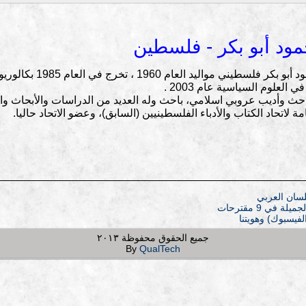
مود أبو بكر - فلسطين
الأستاذ بكر محمود أبو
 العلوم السياسية عام 2003 .
حث وأديب عروبي اسلامي، باحث وله العديد من الدراسات والأبحاث وال
مة لاتحاد الكتاب والأدباء الفلسطينيين (السابق)، وعضو الاتحاد حاليا.
لسان العربي
 في 9 مقترحات
لفيسبوك) وهويتنا
جميع الحقوق محفوظة ٢٠١٣
By
QualTech