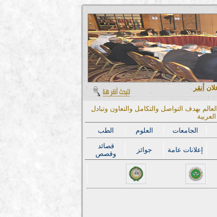
علان
أنقر
عالم بهدف التواصل والتكامل والتعاون وتبادل
لعربية
الجامعات
العلوم
الطب
قصائد
إعلانات عامة
جوائز
وقصص
المؤتمر الدولي 