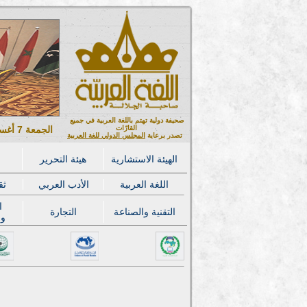
صحيفة دولية تهتم باللغة العربية في جميع
القارّات
الجمعة 7 أغسطس 2026 ميلادي - 22 صفر 1448 هجري
تصدر برعاية
المجلس الدولي للغة العربية
الهيئة الاستشارية
هيئة التحرير
اللغة العربية
الأدب العربي
ثق
ا
التقنية والصناعة
التجارة
وا