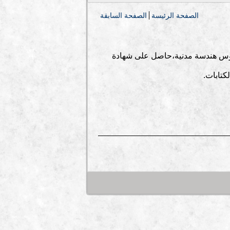
الصفحة الرئيسة
الصفحة السابقة
 بكر فلسطيني مواليد العام 1960 ، تخرج في العام 1985 بكالوريوس هندسة مدنية،حاصل على شهادة
كتابات.