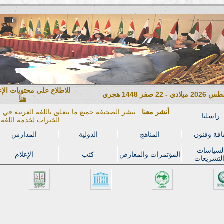
للاطلاع على محتويات الإ
هنا
أنشر معنا
تنشر الصحيفة جميع ما يتعلق باللغة العربية في ال
راسلنا
الخبرات لخدمة اللغة ا
افة وفنون
المناهج
الدولية
المدارس
لسياسات
المؤتمرات والمعارض
كتب
الإعلام
لتشريعات