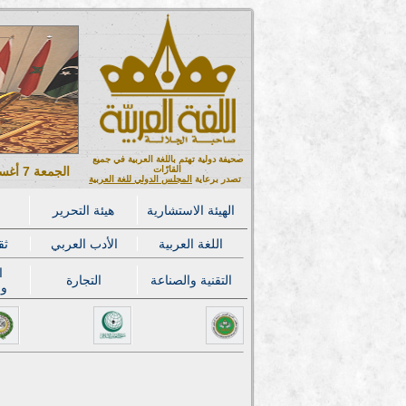
صحيفة دولية تهتم باللغة العربية في جميع
القارّات
الجمعة 7 أغسطس 2026 ميلادي - 22 صفر 1448 هجري
تصدر برعاية
المجلس الدولي للغة العربية
الهيئة الاستشارية
هيئة التحرير
اللغة العربية
الأدب العربي
ثق
ا
التقنية والصناعة
التجارة
وا