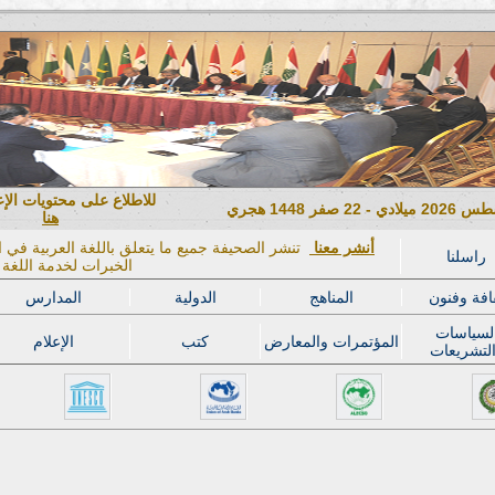
للاطلاع على محتويات الإ
هنا
أنشر معنا
تنشر الصحيفة جميع ما يتعلق باللغة العربية في ال
راسلنا
الخبرات لخدمة اللغة ا
افة وفنون
المناهج
الدولية
المدارس
لسياسات
المؤتمرات والمعارض
كتب
الإعلام
لتشريعات