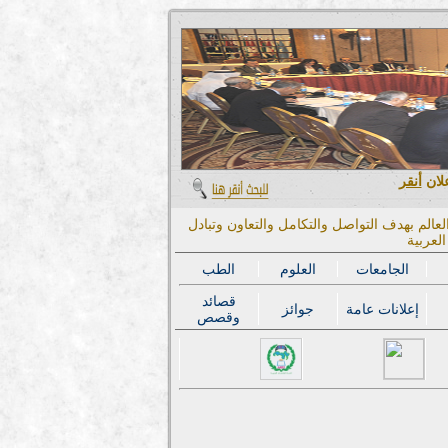
علان
أنقر
عالم بهدف التواصل والتكامل والتعاون وتبادل
لعربية
الجامعات
العلوم
الطب
قصائد
إعلانات عامة
جوائز
وقصص
المؤتمر الدولي الحا