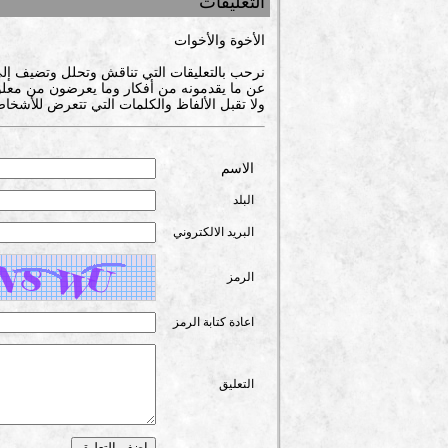
التعليقات
الأخوة والأخوات
نرحب بالتعليقات التي تناقش وتحلل وتضيف إل
عن ما يقدمونه من أفكار وما يعرضون من معلوم
ولا تقبل الألفاظ والكلمات التي تتعرض للأشخاص
الاسم
البلد
البريد الالكتروني
الرمز
اعادة كتابة الرمز
التعليق