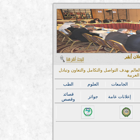
علان
أنقر
عالم بهدف التواصل والتكامل والتعاون وتبادل
لعربية
الجامعات
العلوم
الطب
قصائد
إعلانات عامة
جوائز
وقصص
المؤتمر الدولي الحادي