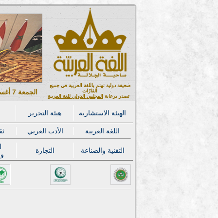
صحيفة دولية تهتم باللغة العربية في جميع
القارّات
الجمعة 7 أغسطس 2026 ميلادي - 22 صفر 1448 هجري
تصدر برعاية
المجلس الدولي للغة العربية
الهيئة الاستشارية
هيئة التحرير
اللغة العربية
الأدب العربي
ثق
ا
التقنية والصناعة
التجارة
وا