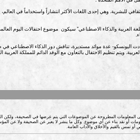
ء.
ت اليونسكو- عدة موائد مستديرة، تناقش دور الذكاء الاصطناعي في صون
بية. ويتم تنظيم الاحتفال بالتعاون مع الوفد الدائم للمملكة العربية
ى المعلومات المطروحة عن الموضوعات التي يتم عرضها في الصحيفة، ولكن ال
ات أو نقد بناء عن أي موضوع. وكل ما ينشر لا يعبر عن الصحيفة ولا عن المؤس
 أو تمس بالقيم والأخلاق والآداب العامة.