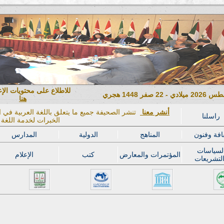
للاطلاع على محتويات الإ
هنا
أنشر معنا
تنشر الصحيفة جميع ما يتعلق باللغة العربية في ال
راسلنا
الخبرات لخدمة اللغة ا
افة وفنون
المناهج
الدولية
المدارس
لسياسات
المؤتمرات والمعارض
كتب
الإعلام
لتشريعات