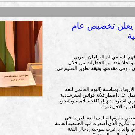
 يعلن تخصيص عام
هم السلمي ان البرلمان العربي
لغة العربية واتخاذ عدد من الخطوات من خلال
 ، وفى مقدمتها وثيقة تطوير التعليم فى
ربعاء، بمناسبة (اليوم العالمي للغة
تعمل على اصدار ثلاثة قوانين استرشادية
عربي استرشادي لمكافحة الامية وتشجيع
ربية الاقل نمواً”.
حتفي باليوم العالمى للغة العربية فى
التاريخ الذي أصدرت فيه الجمعية العامة
للأمم المتحدة قرارها في ديسمبر 1973م، والذي أقرت بموجبه إدخال اللغة
ل في الأمم المتحدة”.