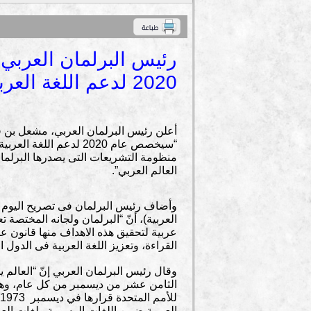
رئيس البرلمان العربي
2020 لدعم اللغة العربية
أعلن رئيس البرلمان العربي، مشعل بن ف
“سيخصص عام 2020 لدعم ال
منظومة التشريعات التى يصدرها البرلمان
العالم العربي”.
وأضاف رئيس البرلمان فى تصريح اليوم الا
العربية)، أنّ “البرلمان ولجانه المختصة 
عربية لتحقيق هذه الاهداف منها قانون 
القراءة، وتعزيز اللغة العربية فى الدول الع
وقال رئيس البرلمان العربي إنّ “العالم ي
الثامن عشر من ديسمبر من كل عام، وهو 
العربية ضمن اللغات الرسمية ولغات العم