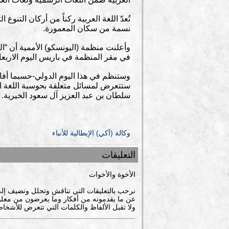
نسمة من سكان المعمورة.
في مقر المنظمة في باريس اليوم الاربعا
وستنظم في هذا اليوم الدولي-حسبما أفاد
ستتعرض لمسائل متعلقة بحوسبة اللغة العر
سلطان بن عبد العزيز آل سعود الخيرية.
وكالة (آكي) الإيطالية للأنباء
التعليقات
الأخوة والأخوات
نرحب بالتعليقات التي تناقش وتحلل وتضيف إل
عن ما يقدمونه من أفكار وما يعرضون من معلوم
ولا تقبل الألفاظ والكلمات التي تتعرض للأشخاص