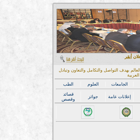
علان
أنقر
عالم بهدف التواصل والتكامل والتعاون وتبادل
لعربية
الجامعات
العلوم
الطب
قصائد
إعلانات عامة
جوائز
وقصص
المؤتمر الدولي الحادي