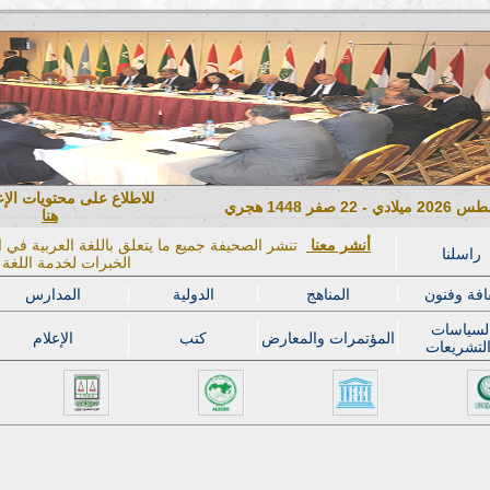
للاطلاع على محتويات الإ
هنا
أنشر معنا
تنشر الصحيفة جميع ما يتعلق باللغة العربية في ال
راسلنا
الخبرات لخدمة اللغة ا
افة وفنون
المناهج
الدولية
المدارس
لسياسات
المؤتمرات والمعارض
كتب
الإعلام
لتشريعات