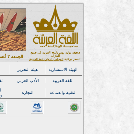
صحيفة دولية تهتم باللغة العربية في جميع
القارّات
الجمعة 7 أغسطس 2026 ميلادي - 22 صفر 1448 هجري
تصدر برعاية
المجلس الدولي للغة العربية
الهيئة الاستشارية
هيئة التحرير
اللغة العربية
الأدب العربي
ثق
ا
التقنية والصناعة
التجارة
وا