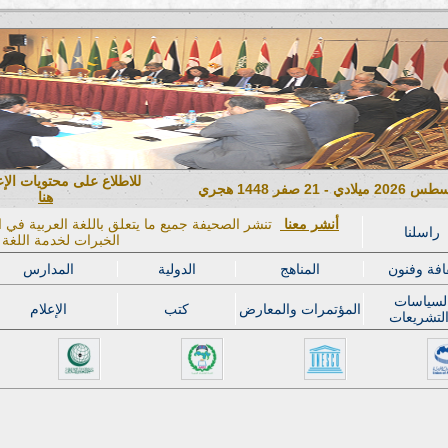
للاطلاع على محتويات الإ
هنا
أنشر معنا
تنشر الصحيفة جميع ما يتعلق باللغة العربية في ال
راسلنا
الخبرات لخدمة اللغة ا
افة وفنون
المناهج
الدولية
المدارس
لسياسات
المؤتمرات والمعارض
كتب
الإعلام
لتشريعات