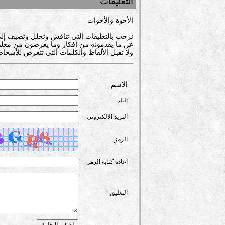
التعليقات
الأخوة والأخوات
نرحب بالتعليقات التي تناقش وتحلل وتضيف إل
عن ما يقدمونه من أفكار وما يعرضون من معلوم
ولا تقبل الألفاظ والكلمات التي تتعرض للأشخاص
الاسم
البلد
البريد الالكتروني
الرمز
اعادة كتابة الرمز
التعليق