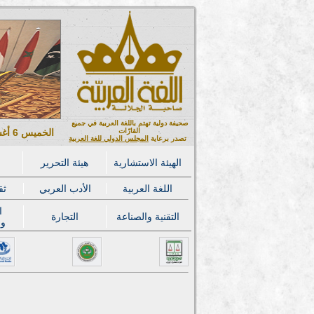
صحيفة دولية تهتم باللغة العربية في جميع
القارّات
الخميس 6 أغسطس 2026 ميلادي - 21 صفر 1448 هجري
تصدر برعاية
المجلس الدولي للغة العربية
الهيئة الاستشارية
هيئة التحرير
اللغة العربية
الأدب العربي
ثق
ا
التقنية والصناعة
التجارة
وا