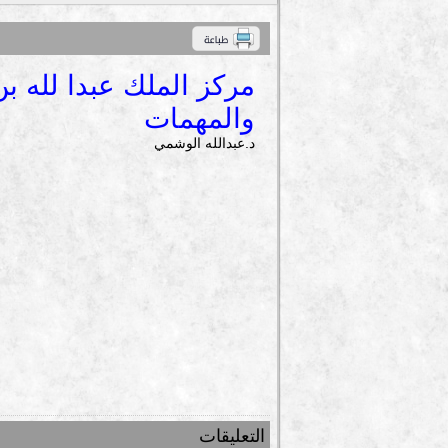
مركز الملك عبدا لله بن
والمهمات
د.عبدالله الوشمي
التعليقات