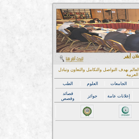
علان
أنقر
عالم بهدف التواصل والتكامل والتعاون وتبادل
لعربية
الجامعات
العلوم
الطب
قصائد
إعلانات عامة
جوائز
وقصص
المؤتمر الدولي الحاد