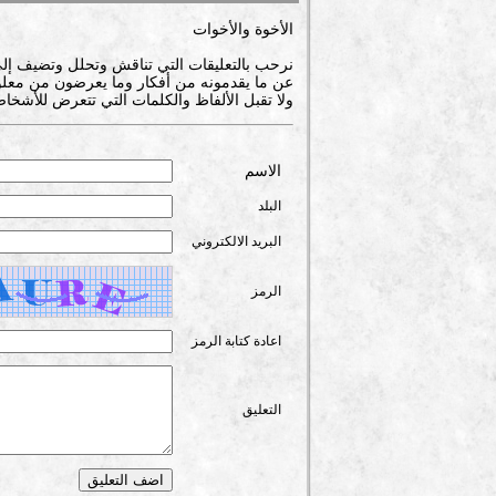
الأخوة والأخوات
نرحب بالتعليقات التي تناقش وتحلل وتضيف إل
عن ما يقدمونه من أفكار وما يعرضون من معلوم
ولا تقبل الألفاظ والكلمات التي تتعرض للأشخاص
الاسم
البلد
البريد الالكتروني
الرمز
اعادة كتابة الرمز
التعليق