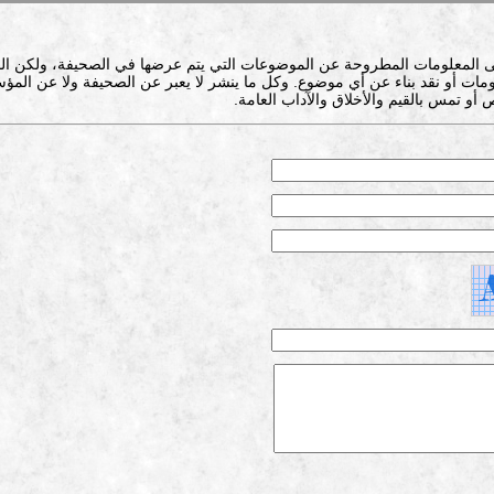
ى المعلومات المطروحة عن الموضوعات التي يتم عرضها في الصحيفة، ولكن ال
ات أو نقد بناء عن أي موضوع. وكل ما ينشر لا يعبر عن الصحيفة ولا عن المؤس
 أو تمس بالقيم والأخلاق والآداب العامة.