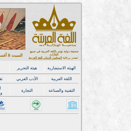
صحيفة دولية تهتم باللغة العربية في جميع
القارّات
السبت 8 أغسطس 2026 ميلادي - 23 صفر 1448 هجري
تصدر برعاية
المجلس الدولي للغة العربية
الهيئة الاستشارية
هيئة التحرير
اللغة العربية
الأدب العربي
ثق
ا
التقنية والصناعة
التجارة
وا