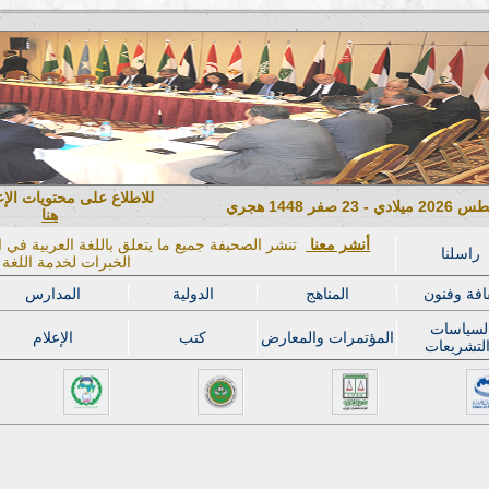
للاطلاع على محتويات الإ
هنا
أنشر معنا
تنشر الصحيفة جميع ما يتعلق باللغة العربية في ال
راسلنا
الخبرات لخدمة اللغة ا
افة وفنون
المناهج
الدولية
المدارس
لسياسات
المؤتمرات والمعارض
كتب
الإعلام
لتشريعات