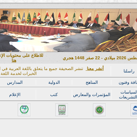
للاطلاع على محتويات الإ
هنا
أنشر معنا
تنشر الصحيفة جميع ما يتعلق باللغة العربية في ال
راسلنا
الخبرات لخدمة اللغة ا
افة وفنون
المناهج
الدولية
المدارس
لسياسات
المؤتمرات والمعارض
كتب
الإعلام
لتشريعات