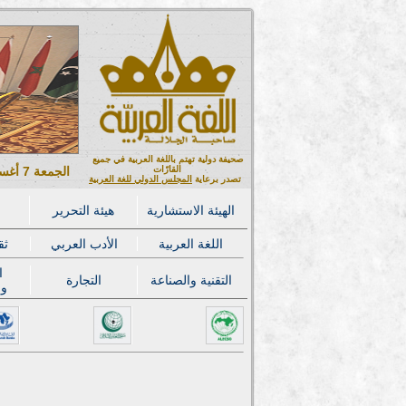
صحيفة دولية تهتم باللغة العربية في جميع
القارّات
الجمعة 7 أغسطس 2026 ميلادي - 22 صفر 1448 هجري
تصدر برعاية
المجلس الدولي للغة العربية
الهيئة الاستشارية
هيئة التحرير
اللغة العربية
الأدب العربي
ثق
ا
التقنية والصناعة
التجارة
وا