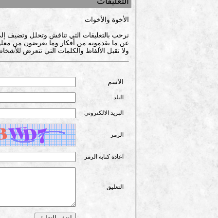
التعليقات
الأخوة والأخوات
نرحب بالتعليقات التي تناقش وتحلل وتضيف إل
عن ما يقدمونه من أفكار وما يعرضون من معلوم
ولا تقبل الألفاظ والكلمات التي تتعرض للأشخاص
الاسم
البلد
البريد الالكتروني
الرمز
اعادة كتابة الرمز
التعليق