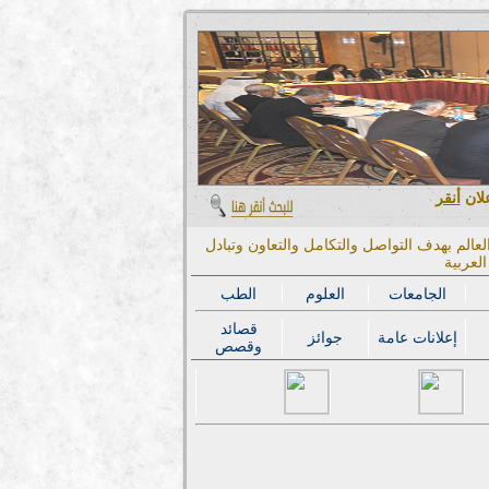
علان
أنقر
عالم بهدف التواصل والتكامل والتعاون وتبادل
لعربية
الجامعات
العلوم
الطب
قصائد
إعلانات عامة
جوائز
وقصص
المؤتمر الدولي الحا